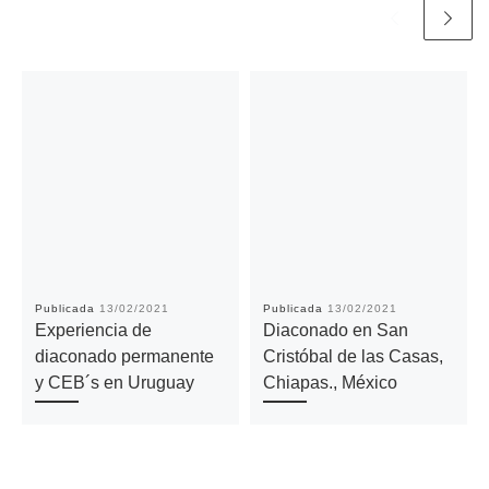
Publicada
13/02/2021
Publicada
13/02/2021
Experiencia de
Diaconado en San
diaconado permanente
Cristóbal de las Casas,
y CEB´s en Uruguay
Chiapas., México