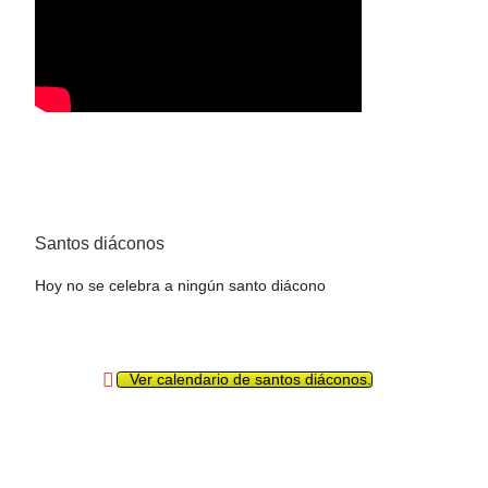
Santos diáconos
Hoy no se celebra a ningún santo diácono
Ver calendario de santos diáconos.