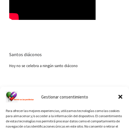
Santos diáconos
Hoy no se celebra a ningún santo diácono
Ver calendario de santos diáconos.
Gestionar consentimiento
Para ofrecer las mejores experiencias, utilizamos tecnologías como las cookies
para almacenar y/o acceder a la información del dispositivo. El consentimiento
de estas tecnologías nos permitirá procesar datos como el comportamiento de
navegación o las identificaciones únicas en este sitio. No consentir o retirar el