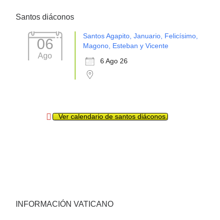
Santos diáconos
Santos Agapito, Januario, Felicísimo,
06
Magono, Esteban y Vicente
Ago
6 Ago 26
Ver calendario de santos diáconos.
INFORMACIÓN VATICANO