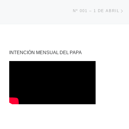
En
Nº 001 – 1 DE ABRIL
INTENCIÓN MENSUAL DEL PAPA