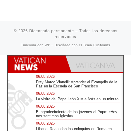
© 2026
Diaconado permanente
– Todos los derechos
reservados
Funciona con
WP
– Diseñado con el
Tema Customizr
06.08.2026
Fray Marco Vianelli: Aprender el Evangelio de la
Paz en la Escuela de San Francisco
06.08.2026
La visita del Papa León XIV a Asís en un minuto
06.08.2026
El agradecimiento de los jóvenes al Papa: «Hoy
nos sentimos Iglesia»
06.08.2026
Líbano: Reanudan los coloquios en Roma en