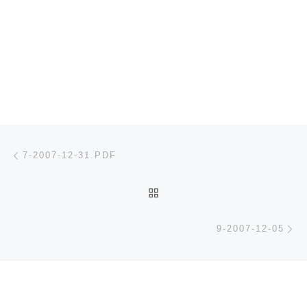
Navegación de entradas
Entrada anterior
7-2007-12-31.PDF
VOLVER A LA LISTA DE 
En
9-2007-12-05