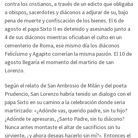
contra los cristianos, a través de un edicto que obligaba
a obispos, sacerdotes y diáconos a adjurar de su, bajo
pena de muerte y confiscación de los bienes. El 6 de
agosto el papa Sixto II es detenido y asesinado junto a
4 de sus diáconos mientras oficiaban el culto en un
cementerio de Roma, ese mismo día los diáconos
Felicísimo y Agapito correrían la misma pasión. El 10 de
agosto llegaría el momento del martirio de san
Lorenzo.
Según el relato de San Ambrosio de Milán y del poeta
Prudencio, San Lorenzo habría tenido un dialogo con el
papa Sixto en su camino a la celebración donde seria
martirizado: «¿Adónde vas, querido padre, sin tu hijo?
¿Adónde te apresuras, ¿Santo Padre, sin tu diácono?
Nunca antes montaste el altar de sacrificios sin tu
sirviente, ¿y ahora deseas hacerlo sin mí?». Entonces el