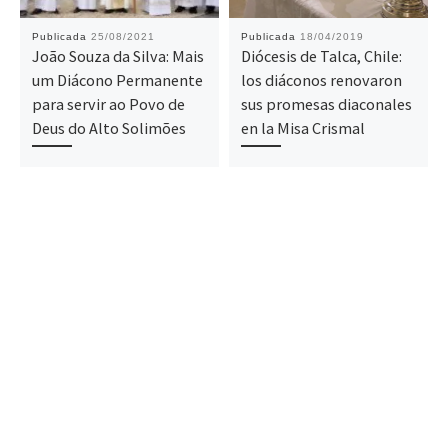
Publicada
25/08/2021
Publicada
18/04/2019
João Souza da Silva: Mais
Diócesis de Talca, Chile:
um Diácono Permanente
los diáconos renovaron
para servir ao Povo de
sus promesas diaconales
Deus do Alto Solimões
en la Misa Crismal