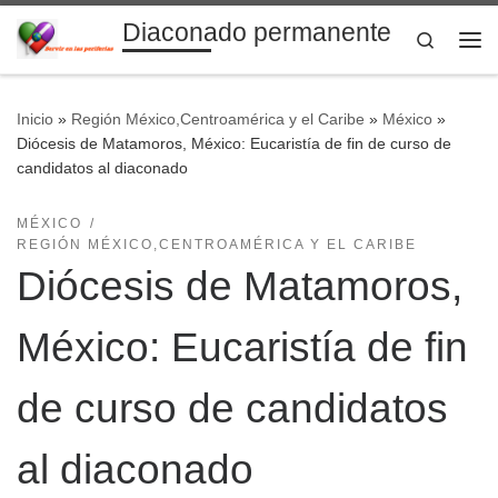
Diaconado permanente
Saltar al contenido
Search
Me
Inicio
»
Región México,Centroamérica y el Caribe
»
México
»
Diócesis de Matamoros, México: Eucaristía de fin de curso de
candidatos al diaconado
MÉXICO
REGIÓN MÉXICO,CENTROAMÉRICA Y EL CARIBE
Diócesis de Matamoros,
México: Eucaristía de fin
de curso de candidatos
al diaconado