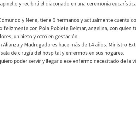
pinello y recibirá el diaconado en una ceremonia eucarística
e Edmundo y Nena, tiene 9 hermanos y actualmente cuenta co
 felizmente con Pola Poblete Belmar, angelina, con quien tu
lores, un nieto y otro en gestación.
n Alianza y Madrugadores hace más de 14 años. Ministro Ext
sala de cirugía del hospital y enfermos en sus hogares.
quiero poder servir y llegar a ese enfermo necesitado de la vi