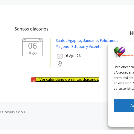
Santos diáconos
IN
Santos Agapito, Januario, Felicísimo,
06
Magono, Esteban y Vicente
Ago
6 Ago 26
Para ofrecer 
y/o acceder a
permitirá pr
Ver calendario de santos diáconos.
en este sitio
característic
A
os reservados