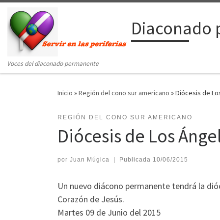
Saltar al contenido
Diaconado 
Voces del diaconado permanente
Inicio
»
Región del cono sur americano
»
Diócesis de Lo
REGIÓN DEL CONO SUR AMERICANO
Diócesis de Los Áng
por
Juan Múgica
|
Publicada
10/06/2015
Un nuevo diácono permanente tendrá la dióce
Corazón de Jesús.
Martes 09 de Junio del 2015