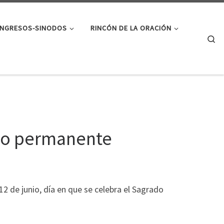
NGRESOS-SINODOS
RINCÓN DE LA ORACIÓN
Se
ono permanente
2 de junio, día en que se celebra el Sagrado