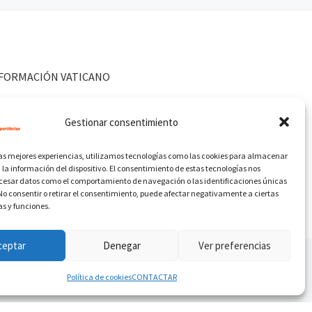
FORMACIÓN VATICANO
Gestionar consentimiento
las mejores experiencias, utilizamos tecnologías como las cookies para almacenar
 la información del dispositivo. El consentimiento de estas tecnologías nos
ocesar datos como el comportamiento de navegación o las identificaciones únicas
. No consentir o retirar el consentimiento, puede afectar negativamente a ciertas
as y funciones.
ceptar
Denegar
Ver preferencias
Política de cookies
CONTACTAR