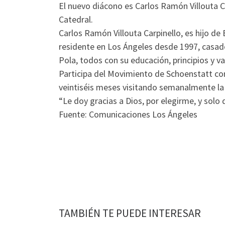
El nuevo diácono es Carlos Ramón Villouta Ca
Catedral.
Carlos Ramón Villouta Carpinello, es hijo d
residente en Los Ángeles desde 1997, casado
Pola, todos con su educación, principios y va
Participa del Movimiento de Schoenstatt co
veintiséis meses visitando semanalmente la 
“Le doy gracias a Dios, por elegirme, y solo 
Fuente: Comunicaciones Los Ángeles
TAMBIÉN TE PUEDE INTERESAR