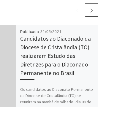
Publicada
31/05/2021
Candidatos ao Diaconado da
Diocese de Cristalândia (TO)
realizaram Estudo das
Diretrizes para o Diaconado
Permanente no Brasil
Os candidatos ao Diaconato Permanente
da Diocese de Cristalândia (TO) se
reuniram na manhã de sábado, dia 08 de
maio de 2021, […]