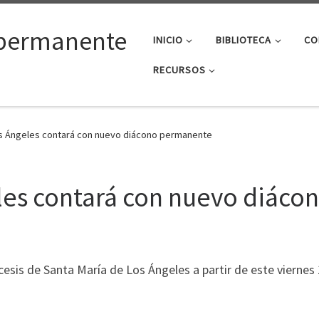
permanente
INICIO
BIBLIOTECA
CO
RECURSOS
s Ángeles contará con nuevo diácono permanente
eles contará con nuevo diác
sis de Santa María de Los Ángeles a partir de este viernes 1