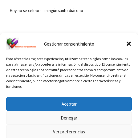
Hoy no se celebra a ningún santo diácono
Ver calendario de santos diáconos.
Gestionar consentimiento
Para ofrecer las mejores experiencias, utilizamos tecnologías como las cookies
para almacenar y/o acceder a la información del dispositivo. El consentimiento
de estas tecnologías nos permitirá procesar datos como el comportamiento de
navegación o las identificaciones únicas en este sitio. No consentir o retirar el
consentimiento, puede afectar negativamente a ciertas características y
funciones.
INFORMACIÓN VATICANO
Aceptar
Denegar
Ver preferencias
© 2026
Diaconado permanente
– Todos los derechos reservados