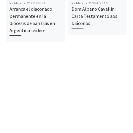
Publicada
21/11/2021
Publicada
27/04/2015
Arranca el diaconado
Dom Albano Cavallin:
permanente en la
Carta Testamento aos
diócesis de San Luis en
Diáconos
Argentina -vídeo-