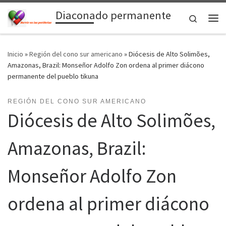
Diaconado permanente
Saltar al contenido
Search
Me
Inicio
»
Región del cono sur americano
»
Diócesis de Alto Solimões,
Amazonas, Brazil: Monseñor Adolfo Zon ordena al primer diácono
permanente del pueblo tikuna
REGIÓN DEL CONO SUR AMERICANO
Diócesis de Alto Solimões,
Amazonas, Brazil:
Monseñor Adolfo Zon
ordena al primer diácono