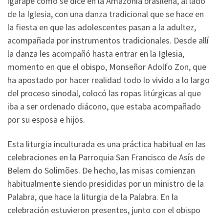
igarapé como se dice en la Amazonía brasileña, al lado
de la Iglesia, con una danza tradicional que se hace en
la fiesta en que las adolescentes pasan a la adultez,
acompañada por instrumentos tradicionales. Desde allí
la danza les acompañó hasta entrar en la Iglesia,
momento en que el obispo, Monseñor Adolfo Zon, que
ha apostado por hacer realidad todo lo vivido a lo largo
del proceso sinodal, colocó las ropas litúrgicas al que
iba a ser ordenado diácono, que estaba acompañado
por su esposa e hijos.
Esta liturgia inculturada es una práctica habitual en las
celebraciones en la Parroquia San Francisco de Asís de
Belem do Solimões. De hecho, las misas comienzan
habitualmente siendo presididas por un ministro de la
Palabra, que hace la liturgia de la Palabra. En la
celebración estuvieron presentes, junto con el obispo