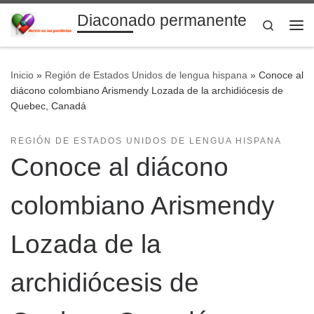
Diaconado permanente
Saltar al contenido
Search
Me
Inicio
»
Región de Estados Unidos de lengua hispana
»
Conoce al
diácono colombiano Arismendy Lozada de la archidiócesis de
Quebec, Canadá
REGIÓN DE ESTADOS UNIDOS DE LENGUA HISPANA
Conoce al diácono
colombiano Arismendy
Lozada de la
archidiócesis de