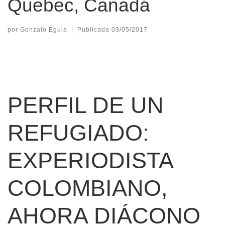
Quebec, Canadá
por
Gonzalo Eguia
|
Publicada
03/05/2017
PERFIL DE UN
REFUGIADO:
EXPERIODISTA
COLOMBIANO,
AHORA DIÁCONO