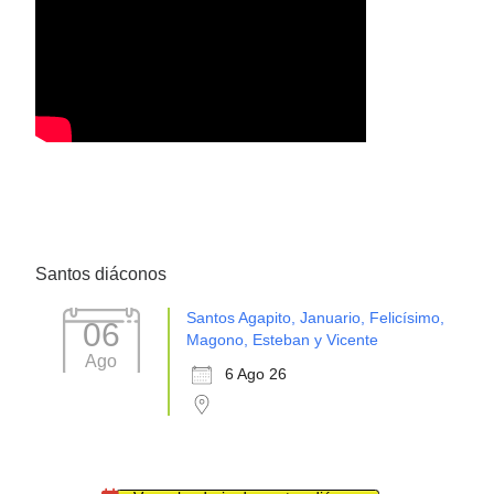
Santos diáconos
Santos Agapito, Januario, Felicísimo,
06
Magono, Esteban y Vicente
Ago
6 Ago 26