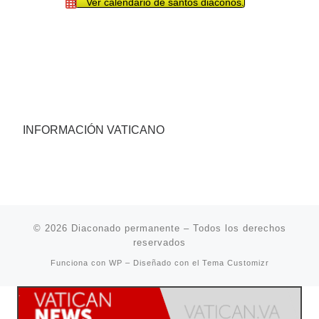
Ver calendario de santos diáconos.
INFORMACIÓN VATICANO
© 2026
Diaconado permanente
– Todos los derechos
reservados
Funciona con
WP
– Diseñado con el
Tema Customizr