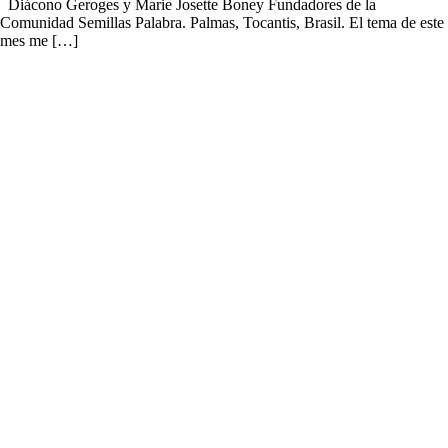
Diácono Geroges y Marie Josette Boney Fundadores de la
Comunidad Semillas Palabra. Palmas, Tocantis, Brasil. El tema de este
mes me […]