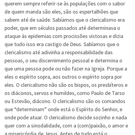
querem sempre referir-se às populações com o sabor
de quem manda são eles, são os espertalhões que
sabem até de saúde. Sabíamos que o clericalismo era
poder, que em séculos passados até determinava o
ataque às epidemias com procissões vistosas e dizia
que tudo isso era castigo de Deus. Sabíamos que o
clericalismo até adivinha a responsabilidade das
pessoas, o seu discernimento pessoal e determina o
que uma pessoa pode ou não fazer na Igreja. Porque a
eles o espírito sopra, aos outros o espírito sopra por
eles. O clericalismo não são os bispos, os presbíteros e
os diáconos, servos e humildes, como Paulo de Tarso
ou Estevão, diácono. O clericalismo são os comandos
que “determinam” onde está o Espírito do Senhor, e
onde pode atuar. O clericalismo decide sozinho e nada
quer com a sinodalidade, com a (com)paixão, o amor e
a misericórdia de Jesus. Antes de tudo está o