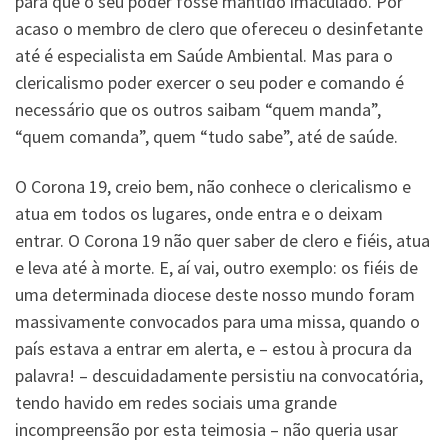
para que o seu poder fosse mantido imaculado. Por
acaso o membro de clero que ofereceu o desinfetante
até é especialista em Saúde Ambiental. Mas para o
clericalismo poder exercer o seu poder e comando é
necessário que os outros saibam “quem manda”,
“quem comanda”, quem “tudo sabe”, até de saúde.
O Corona 19, creio bem, não conhece o clericalismo e
atua em todos os lugares, onde entra e o deixam
entrar. O Corona 19 não quer saber de clero e fiéis, atua
e leva até à morte. E, aí vai, outro exemplo: os fiéis de
uma determinada diocese deste nosso mundo foram
massivamente convocados para uma missa, quando o
país estava a entrar em alerta, e – estou à procura da
palavra! – descuidadamente persistiu na convocatória,
tendo havido em redes sociais uma grande
incompreensão por esta teimosia – não queria usar