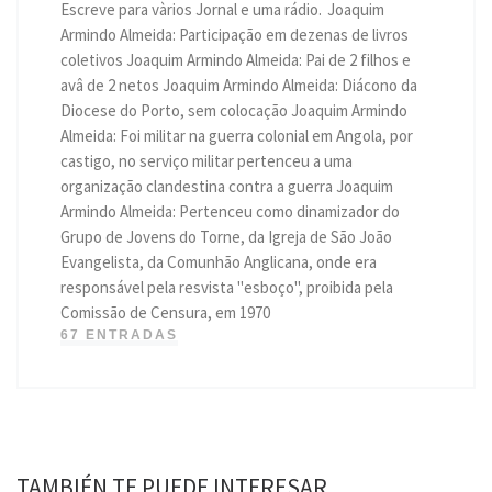
Escreve para vàrios Jornal e uma rádio. Joaquim
Armindo Almeida: Participação em dezenas de livros
coletivos Joaquim Armindo Almeida: Pai de 2 filhos e
avâ de 2 netos Joaquim Armindo Almeida: Diácono da
Diocese do Porto, sem colocação Joaquim Armindo
Almeida: Foi militar na guerra colonial em Angola, por
castigo, no serviço militar pertenceu a uma
organização clandestina contra a guerra Joaquim
Armindo Almeida: Pertenceu como dinamizador do
Grupo de Jovens do Torne, da Igreja de São João
Evangelista, da Comunhão Anglicana, onde era
responsável pela resvista "esboço", proibida pela
Comissão de Censura, em 1970
67 ENTRADAS
TAMBIÉN TE PUEDE INTERESAR