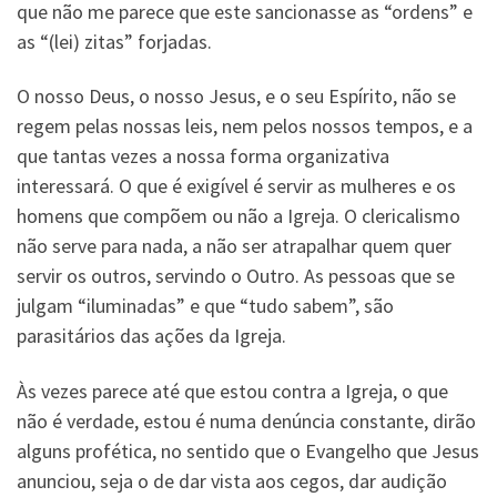
que não me parece que este sancionasse as “ordens” e
as “(lei) zitas” forjadas.
O nosso Deus, o nosso Jesus, e o seu Espírito, não se
regem pelas nossas leis, nem pelos nossos tempos, e a
que tantas vezes a nossa forma organizativa
interessará. O que é exigível é servir as mulheres e os
homens que compõem ou não a Igreja. O clericalismo
não serve para nada, a não ser atrapalhar quem quer
servir os outros, servindo o Outro. As pessoas que se
julgam “iluminadas” e que “tudo sabem”, são
parasitários das ações da Igreja.
Às vezes parece até que estou contra a Igreja, o que
não é verdade, estou é numa denúncia constante, dirão
alguns profética, no sentido que o Evangelho que Jesus
anunciou, seja o de dar vista aos cegos, dar audição