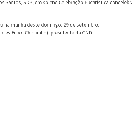
 Santos, SDB, em solene Celebração Eucarística concelebr
eu na manhã deste domingo, 29 de setembro.
ntes Filho (Chiquinho), presidente da CND