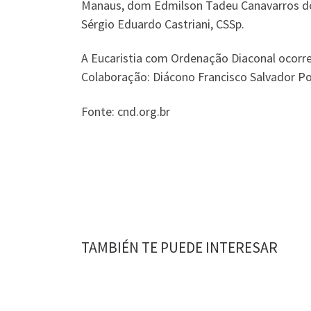
Manaus, dom Edmilson Tadeu Canavarros dos
Sérgio Eduardo Castriani, CSSp.
A Eucaristia com Ordenação Diaconal ocorr
Colaboração: Diácono Francisco Salvador Po
Fonte: cnd.org.br
TAMBIÉN TE PUEDE INTERESAR