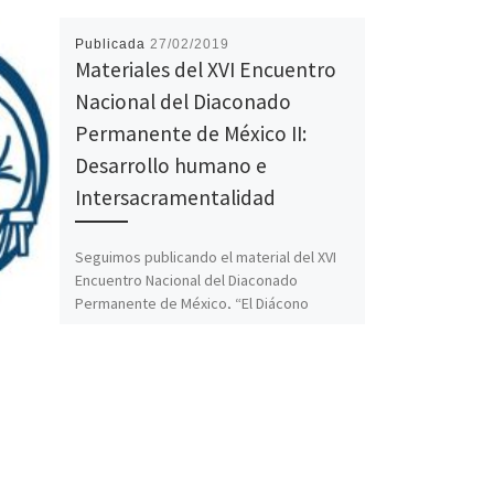
Publicada
27/02/2019
Materiales del XVI Encuentro
Nacional del Diaconado
Permanente de México II:
Desarrollo humano e
Intersacramentalidad
Seguimos publicando el material del XVI
Encuentro Nacional del Diaconado
Permanente de México, “El Diácono
Permanente y su Familia en el Mundo […]