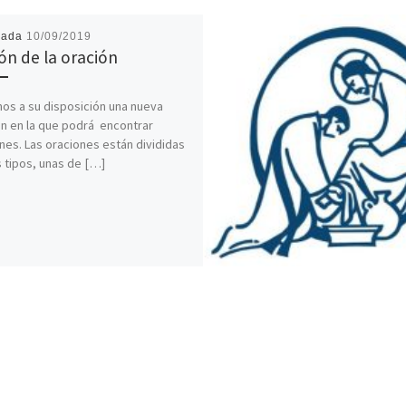
cada
10/09/2019
ón de la oración
s a su disposición una nueva
n en la que podrá encontrar
nes. Las oraciones están divididas
 tipos, unas de […]