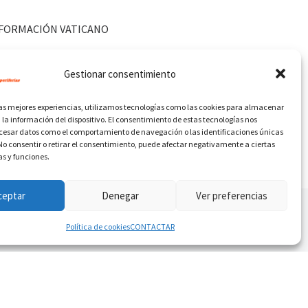
FORMACIÓN VATICANO
Gestionar consentimiento
las mejores experiencias, utilizamos tecnologías como las cookies para almacenar
 la información del dispositivo. El consentimiento de estas tecnologías nos
ocesar datos como el comportamiento de navegación o las identificaciones únicas
. No consentir o retirar el consentimiento, puede afectar negativamente a ciertas
as y funciones.
ceptar
Denegar
Ver preferencias
Política de cookies
CONTACTAR