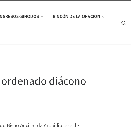
NGRESOS-SINODOS
RINCÓN DE LA ORACIÓN
Se
oi ordenado diácono
o Bispo Auxiliar da Arquidiocese de