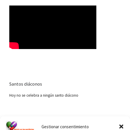
Santos diáconos
Hoy no se celebra a ningún santo diácono
Ver calendario de santos diáconos.
Gestionar consentimiento