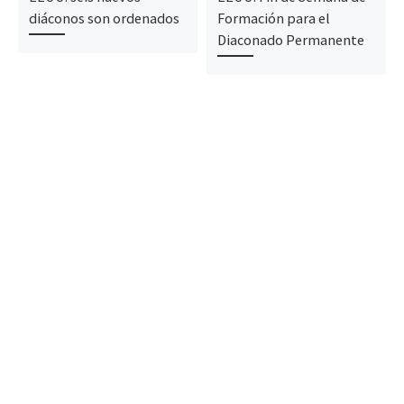
diáconos son ordenados
Formación para el
Diaconado Permanente