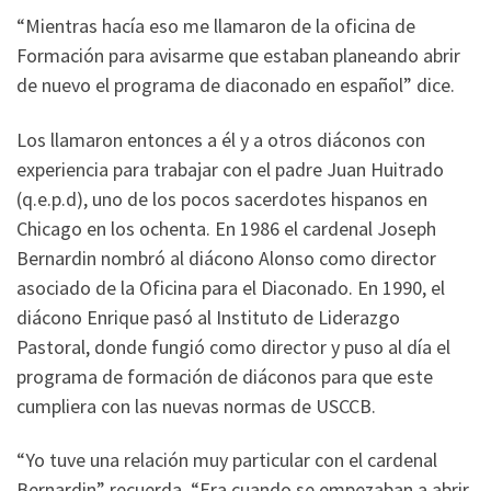
“Mientras hacía eso me llamaron de la oficina de
Formación para avisarme que estaban planeando abrir
de nuevo el programa de diaconado en español” dice.
Los llamaron entonces a él y a otros diáconos con
experiencia para trabajar con el padre Juan Huitrado
(q.e.p.d), uno de los pocos sacerdotes hispanos en
Chicago en los ochenta. En 1986 el cardenal Joseph
Bernardin nombró al diácono Alonso como director
asociado de la Oficina para el Diaconado. En 1990, el
diácono Enrique pasó al Instituto de Liderazgo
Pastoral, donde fungió como director y puso al día el
programa de formación de diáconos para que este
cumpliera con las nuevas normas de USCCB.
“Yo tuve una relación muy particular con el cardenal
Bernardin” recuerda. “Era cuando se empezaban a abrir