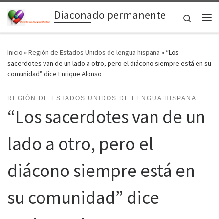
Diaconado permanente
Saltar al contenido
Search
Me
Inicio
»
Región de Estados Unidos de lengua hispana
»
“Los
sacerdotes van de un lado a otro, pero el diácono siempre está en su
comunidad” dice Enrique Alonso
REGIÓN DE ESTADOS UNIDOS DE LENGUA HISPANA
“Los sacerdotes van de un
lado a otro, pero el
diácono siempre está en
su comunidad” dice