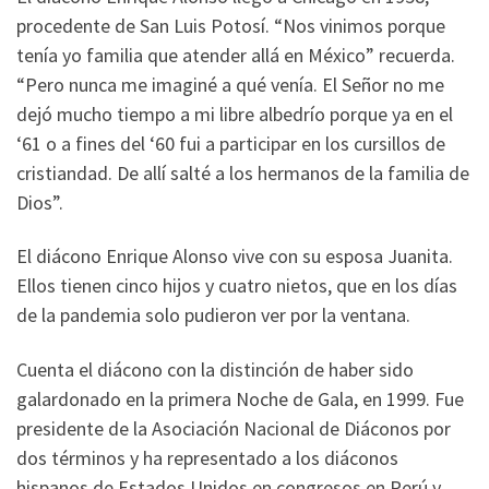
procedente de San Luis Potosí. “Nos vinimos porque
tenía yo familia que atender allá en México” recuerda.
“Pero nunca me imaginé a qué venía. El Señor no me
dejó mucho tiempo a mi libre albedrío porque ya en el
‘61 o a fines del ‘60 fui a participar en los cursillos de
cristiandad. De allí salté a los hermanos de la familia de
Dios”.
El diácono Enrique Alonso vive con su esposa Juanita.
Ellos tienen cinco hijos y cuatro nietos, que en los días
de la pandemia solo pudieron ver por la ventana.
Cuenta el diácono con la distinción de haber sido
galardonado en la primera Noche de Gala, en 1999. Fue
presidente de la Asociación Nacional de Diáconos por
dos términos y ha representado a los diáconos
hispanos de Estados Unidos en congresos en Perú y