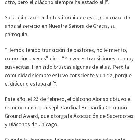
otro, pero el diácono siempre ha estado allí”.
Su propia carrera da testimonio de esto, con cuarenta
años al servicio en Nuestra Señora de Gracia, su
parroquia.
“Hemos tenido transición de pastores, no le miento,
como cinco veces” dice. “Y a veces transiciones no muy
suavecitas. Han sido bruscas algunas de ellas. Pero la
comunidad siempre estuvo consciente y unida, porque
el diácono estaba allí”.
Este año, el 23 de febrero, el diácono Alonso obtuvo el
reconocimiento Joseph Cardinal Bernardin Common
Ground Award, que otorga la Asociación de Sacerdotes
y Diáconos de Chicago.
Cuando lo llamamos, lo encontramos convaleciente