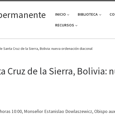
permanente
INICIO
BIBLIOTECA
CO
RECURSOS
e Santa Cruz de la Sierra, Bolivia: nueva ordenación diaconal
a Cruz de la Sierra, Bolivia:
oras 10:00, Monseñor Estanislao Dowlaszewicz, Obispo auxi