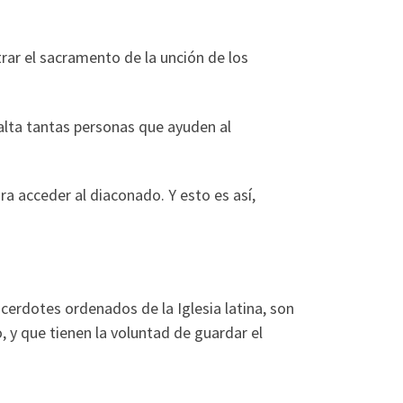
trar el sacramento de la unción de los
alta tantas personas que ayuden al
a acceder al diaconado. Y esto es así,
cerdotes ordenados de la Iglesia latina, son
 y que tienen la voluntad de guardar el