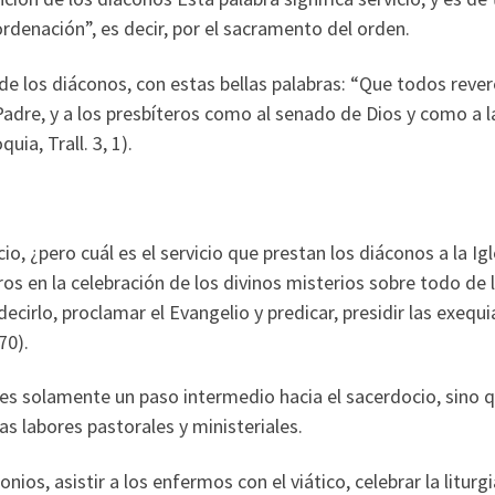
rdenación”, es decir, por el sacramento del orden.
 de los diáconos, con estas bellas palabras: “Que todos reve
dre, y a los presbíteros como al senado de Dios y como a la
uia, Trall. 3, 1).
 ¿pero cuál es el servicio que prestan los diáconos a la Ig
eros en la celebración de los divinos misterios sobre todo de 
ecirlo, proclamar el Evangelio y predicar, presidir las exequi
70).
 solamente un paso intermedio hacia el sacerdocio, sino que
s labores pastorales y ministeriales.
os, asistir a los enfermos con el viático, celebrar la liturgia