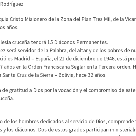
 Rodríguez.
quia Cristo Misionero de la Zona del Plan Tres Mil, de la Vi
os años.
glesia cruceña tendrá 15 Diáconos Permanentes.
rá servidor de la Palabra, del altar y de los pobres de nue
ó es Madrid – España, el 21 de diciembre de 1946, está pron
17 años en la Orden Franciscana Seglar en la Tercera orden.
Santa Cruz de la Sierra – Bolivia, hace 32 años.
ón de gratitud a Dios por la vocación y el compromiso de est
ruceña.
erio de los hombres dedicados al servicio de Dios, comprende
s y los diáconos. Dos de estos grados participan ministerial