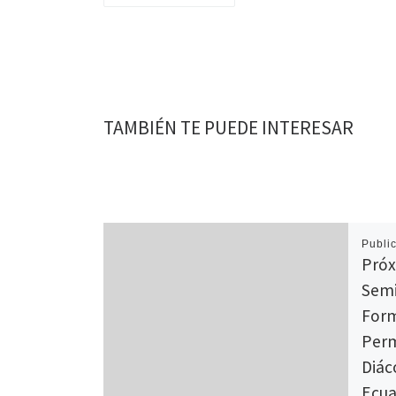
TAMBIÉN TE PUEDE INTERESAR
Publi
Próx
Semi
Form
Perm
Diác
Ecua