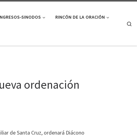
NGRESOS-SINODOS
RINCÓN DE LA ORACIÓN
Se
 nueva ordenación
liar de Santa Cruz, ordenará Diácono