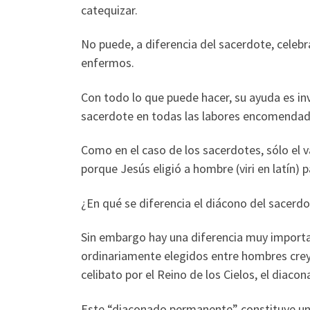
catequizar.
No puede, a diferencia del sacerdote, celebr
enfermos.
Con todo lo que puede hacer, su ayuda es in
sacerdote en todas las labores encomendad
Como en el caso de los sacerdotes, sólo el 
porque Jesús eligió a hombre (viri en latín) 
¿En qué se diferencia el diácono del sacerd
Sin embargo hay una diferencia muy importan
ordinariamente elegidos entre hombres creye
celibato por el Reino de los Cielos, el diac
Este “diaconado permanente” constituye un e