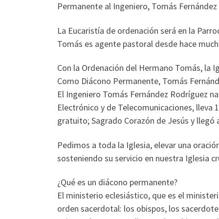
Permanente al Ingeniero, Tomás Fernández
La Eucaristía de ordenación será en la Parro
Tomás es agente pastoral desde hace much
Con la Ordenación del Hermano Tomás, la I
Como Diácono Permanente, Tomás Fernández se
El Ingeniero Tomás Fernández Rodríguez naci
Electrónico y de Telecomunicaciones, lleva 
gratuito; Sagrado Corazón de Jesús y llegó a 
Pedimos a toda la Iglesia, elevar una oraci
sosteniendo su servicio en nuestra Iglesia c
¿Qué es un diácono permanente?
El ministerio eclesiástico, que es el minist
orden sacerdotal: los obispos, los sacerdote