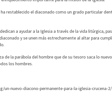
ina ha restablecido el diaconado como un grado particular dent
ican a ayudar a la Iglesia a través de la vida litúrgica, past
 diaconado y se unen más estrechamente al altar para cumpli
do.
nza de la parábola del hombre que de su tesoro saca lo nuevo
todos los hombres.
rg/un-nuevo-diacono-permanente-para-la-iglesia-crucena-2/