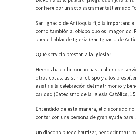
confiere por un acto sacramental llamado “o
San Ignacio de Antioquia fijó la importancia
como también al obispo que es imagen del Pa
puede hablar de Iglesia (San Ignacio de Antioq
¿Qué servicio prestan a la Iglesia?
Hemos hablado mucho hasta ahora de servicio,
otras cosas, asistir al obispo y a los presbít
asistir a la celebración del matrimonio y bend
caridad (Catecismo de la Iglesia Católica, 15
Entendido de esta manera, el diaconado no es
contar con una persona de gran ayuda para la
Un diácono puede bautizar, bendecir matrimoni