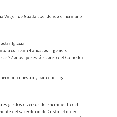
caria Virgen de Guadalupe, donde el hermano
stra Iglesia.
to a cumplir 74 años, es Ingeniero
 Hace 22 años que está a cargo del Comedor
e hermano nuestro y para que siga
 tres grados diversos del sacramento del
mente del sacerdocio de Cristo: el orden