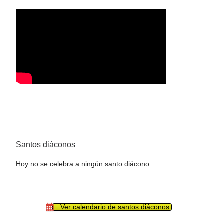
Santos diáconos
Hoy no se celebra a ningún santo diácono
Ver calendario de santos diáconos.