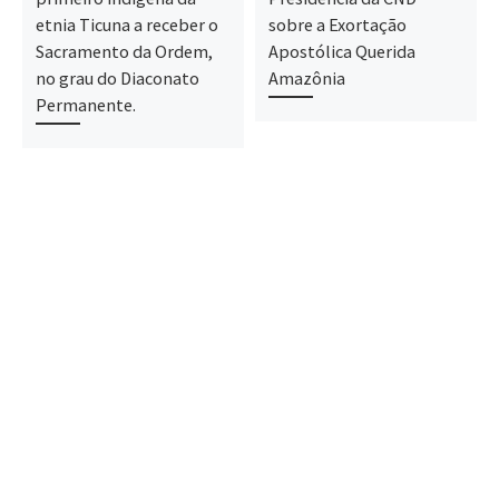
etnia Ticuna a receber o
sobre a Exortação
Sacramento da Ordem,
Apostólica Querida
no grau do Diaconato
Amazônia
Permanente.