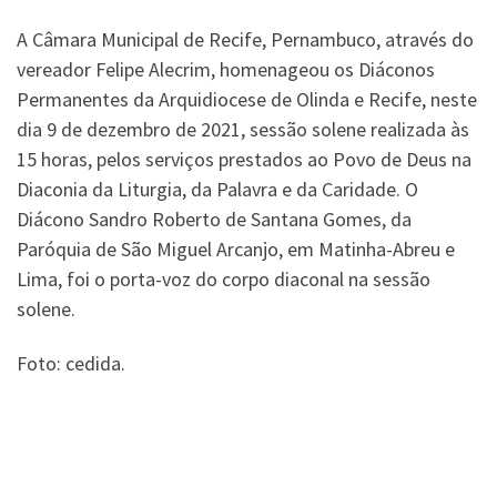
A Câmara Municipal de Recife, Pernambuco, através do
vereador Felipe Alecrim, homenageou os Diáconos
Permanentes da Arquidiocese de Olinda e Recife, neste
dia 9 de dezembro de 2021, sessão solene realizada às
15 horas, pelos serviços prestados ao Povo de Deus na
Diaconia da Liturgia, da Palavra e da Caridade. O
Diácono Sandro Roberto de Santana Gomes, da
Paróquia de São Miguel Arcanjo, em Matinha-Abreu e
Lima, foi o porta-voz do corpo diaconal na sessão
solene.
Foto: cedida.