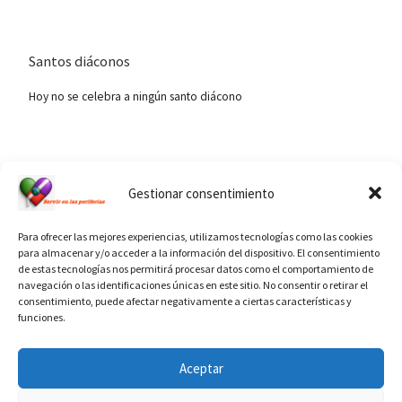
Santos diáconos
Hoy no se celebra a ningún santo diácono
Ver calendario de santos diáconos.
Gestionar consentimiento
Para ofrecer las mejores experiencias, utilizamos tecnologías como las cookies
para almacenar y/o acceder a la información del dispositivo. El consentimiento
de estas tecnologías nos permitirá procesar datos como el comportamiento de
navegación o las identificaciones únicas en este sitio. No consentir o retirar el
consentimiento, puede afectar negativamente a ciertas características y
funciones.
INFORMACIÓN VATICANO
Aceptar