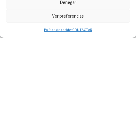
Denegar
Ver preferencias
© 2026
Diaconado permanente
– Todos los derechos reservados
Funciona con
WP
– Diseñado con el
Tema Customizr
Política de cookies
CONTACTAR
08.08.2026
En Castel Gandolfo, el tapiz de Raffaello sobre el
sermón de San Pablo
08.08.2026
En Colombia, «la paz no se compra con una
firma»
08.08.2026
En Venezuela celebraron los 416 años del Santo
Cristo de La Grita
08.08.2026
El Papa: en Santa Ágata contemplamos la
victoria del amor sobre la muerte
08.08.2026