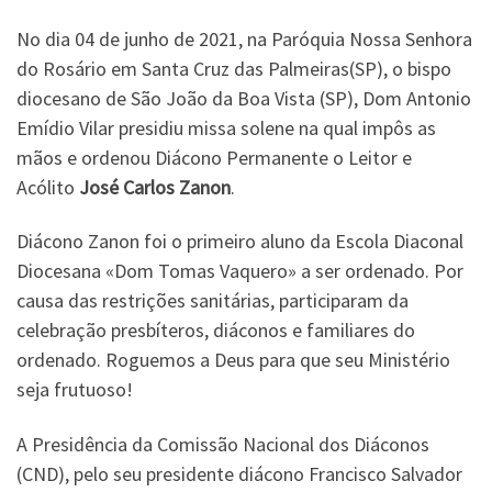
No dia 04 de junho de 2021, na Paróquia Nossa Senhora
do Rosário em Santa Cruz das Palmeiras(SP), o bispo
diocesano de São João da Boa Vista (SP), Dom Antonio
Emídio Vilar presidiu missa solene na qual impôs as
mãos e ordenou Diácono Permanente o Leitor e
Acólito
José Carlos Zanon
.
Diácono Zanon foi o primeiro aluno da Escola Diaconal
Diocesana «Dom Tomas Vaquero» a ser ordenado. Por
causa das restrições sanitárias, participaram da
celebração presbíteros, diáconos e familiares do
ordenado. Roguemos a Deus para que seu Ministério
seja frutuoso!
A Presidência da Comissão Nacional dos Diáconos
(CND), pelo seu presidente diácono Francisco Salvador