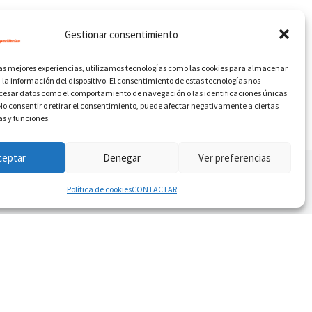
Gestionar consentimiento
las mejores experiencias, utilizamos tecnologías como las cookies para almacenar
 la información del dispositivo. El consentimiento de estas tecnologías nos
ocesar datos como el comportamiento de navegación o las identificaciones únicas
. No consentir o retirar el consentimiento, puede afectar negativamente a ciertas
as y funciones.
ceptar
Denegar
Ver preferencias
Política de cookies
CONTACTAR