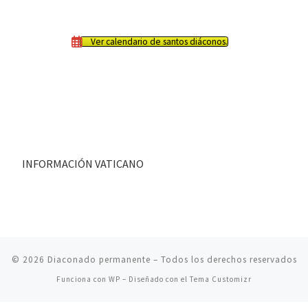
Ver calendario de santos diáconos.
INFORMACIÓN VATICANO
© 2026
Diaconado permanente
– Todos los derechos reservados
Funciona con
WP
– Diseñado con el
Tema Customizr