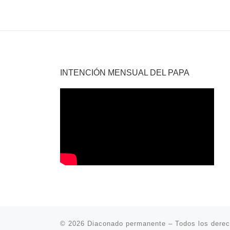
INTENCIÓN MENSUAL DEL PAPA
© 2026
Diaconado permanente
– Todos los dere