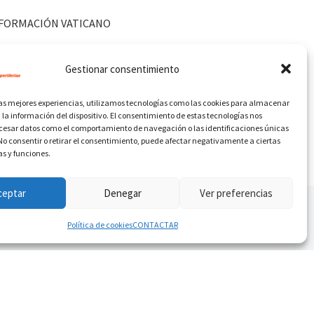
FORMACIÓN VATICANO
Gestionar consentimiento
las mejores experiencias, utilizamos tecnologías como las cookies para almacenar
 la información del dispositivo. El consentimiento de estas tecnologías nos
ocesar datos como el comportamiento de navegación o las identificaciones únicas
. No consentir o retirar el consentimiento, puede afectar negativamente a ciertas
as y funciones.
ceptar
Denegar
Ver preferencias
Política de cookies
CONTACTAR