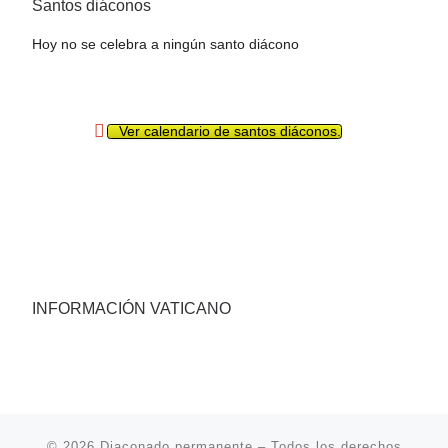
Santos diáconos
Hoy no se celebra a ningún santo diácono
Ver calendario de santos diáconos.
INFORMACIÓN VATICANO
© 2026
Diaconado permanente
– Todos los derechos