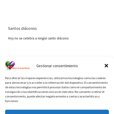
Santos diáconos
Hoy no se celebra a ningún santo diácono
Ver calendario de santos diáconos.
Gestionar consentimiento
Para ofrecer las mejores experiencias, utilizamos tecnologías como las cookies
para almacenar y/o acceder a la información del dispositivo. El consentimiento
de estas tecnologías nos permitirá procesar datos como el comportamiento de
navegación o las identificaciones únicas en este sitio. No consentir o retirar el
consentimiento, puede afectar negativamente a ciertas características y
funciones.
INFORMACIÓN VATICANO