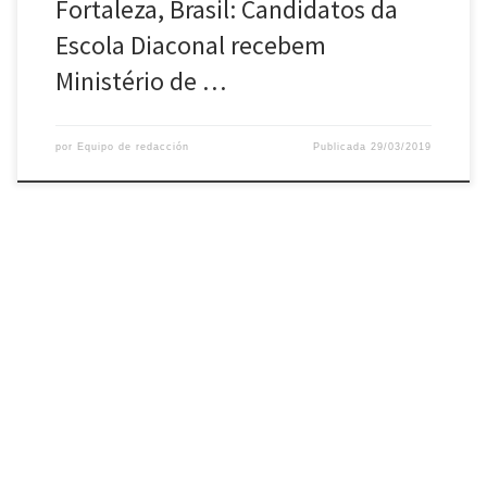
Fortaleza, Brasil: Candidatos da
Escola Diaconal recebem
Ministério de …
por
Equipo de redacción
Publicada
29/03/2019