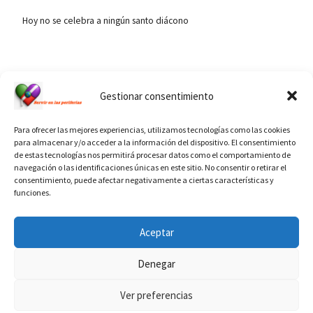
Hoy no se celebra a ningún santo diácono
Ver calendario de santos diáconos.
Gestionar consentimiento
Para ofrecer las mejores experiencias, utilizamos tecnologías como las cookies
para almacenar y/o acceder a la información del dispositivo. El consentimiento
de estas tecnologías nos permitirá procesar datos como el comportamiento de
navegación o las identificaciones únicas en este sitio. No consentir o retirar el
consentimiento, puede afectar negativamente a ciertas características y
funciones.
INFORMACIÓN VATICANO
Aceptar
Denegar
Ver preferencias
© 2026
Diaconado permanente
– Todos los derechos reservados