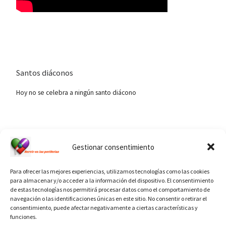
Santos diáconos
Hoy no se celebra a ningún santo diácono
Ver calendario de santos diáconos.
Gestionar consentimiento
Para ofrecer las mejores experiencias, utilizamos tecnologías como las cookies
para almacenar y/o acceder a la información del dispositivo. El consentimiento
de estas tecnologías nos permitirá procesar datos como el comportamiento de
navegación o las identificaciones únicas en este sitio. No consentir o retirar el
consentimiento, puede afectar negativamente a ciertas características y
funciones.
INFORMACIÓN VATICANO